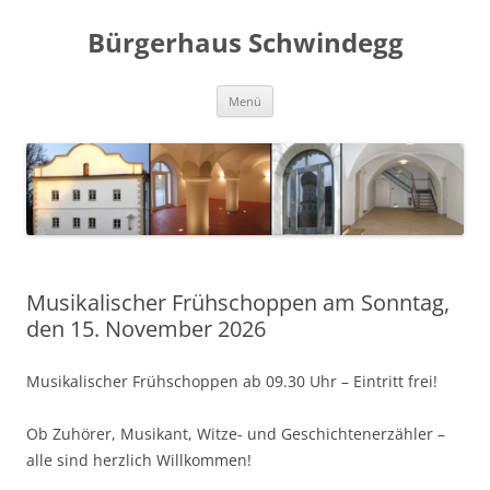
Zum
Inhalt
Bürgerhaus Schwindegg
springen
Menü
Musikalischer Frühschoppen am Sonntag,
den 15. November 2026
Musikalischer Frühschoppen ab 09.30 Uhr – Eintritt frei!
Ob Zuhörer, Musikant, Witze- und Geschichtenerzähler –
alle sind herzlich Willkommen!