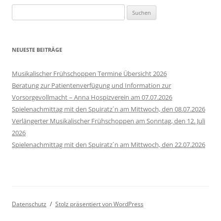
Suchen
nach:
NEUESTE BEITRÄGE
Musikalischer Frühschoppen Termine Übersicht 2026
Beratung zur Patientenverfügung und Information zur
Vorsorgevollmacht – Anna Hospizverein am 07.07.2026
Spielenachmittag mit den Spuiratz´n am Mittwoch, den 08.07.2026
Verlängerter Musikalischer Frühschoppen am Sonntag, den 12. Juli
2026
Spielenachmittag mit den Spuiratz´n am Mittwoch, den 22.07.2026
Datenschutz
Stolz präsentiert von WordPress