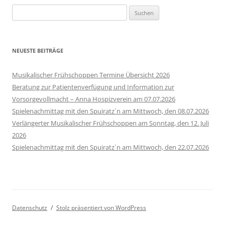
Suchen
nach:
NEUESTE BEITRÄGE
Musikalischer Frühschoppen Termine Übersicht 2026
Beratung zur Patientenverfügung und Information zur
Vorsorgevollmacht – Anna Hospizverein am 07.07.2026
Spielenachmittag mit den Spuiratz´n am Mittwoch, den 08.07.2026
Verlängerter Musikalischer Frühschoppen am Sonntag, den 12. Juli
2026
Spielenachmittag mit den Spuiratz´n am Mittwoch, den 22.07.2026
Datenschutz
Stolz präsentiert von WordPress