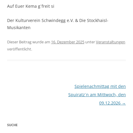
Auf Euer Kema g´freit si
Der Kulturverein Schwindegg e.V. & Die Stockhaisl-
Musikanten
Dieser Beitrag wurde am
16. Dezember 2025
unter
Veranstaltungen
veröffentlicht.
Beitragsnavigation
Spielenachmittag mit den
Spuiratz´n am Mittwoch, den
09.12.2026
→
SUCHE