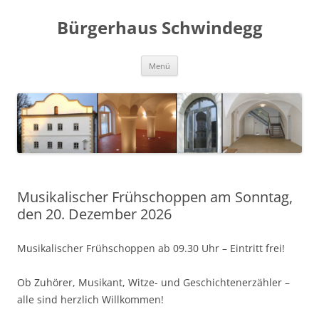
Zum
Inhalt
Bürgerhaus Schwindegg
springen
Menü
Musikalischer Frühschoppen am Sonntag,
den 20. Dezember 2026
Musikalischer Frühschoppen ab 09.30 Uhr – Eintritt frei!
Ob Zuhörer, Musikant, Witze- und Geschichtenerzähler –
alle sind herzlich Willkommen!